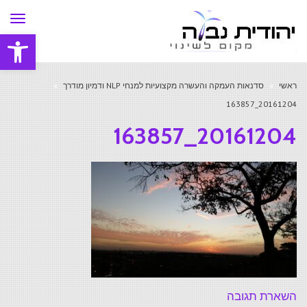
תפר
פתח סרגל
ראשי
»
סדנאות העמקה והעשרה מקצועיות למנחי NLP ודמיון מודרך
»
20161204_163857
20161204_163857
השארת תגובה