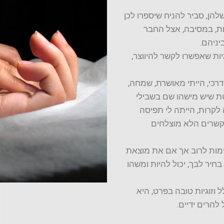
להן, סביר להניח שיספרו לכן
ת, במסיבה, אצל החבר
יניהם.
ות שאפשרו לקשר להיווצר,
רכי, הייתי מאושרת, שמחה,
טת שיש מישהו שם בשבילי
 לקרות, הייתה לי תפיסה
הקשרים הלא מוצלחים
יימות לרוב אך אם את מוצאת
חיר לבך, יכול להיות ומשהו
 וזוגיות טובה בפרט, היא
להרים ידיים.