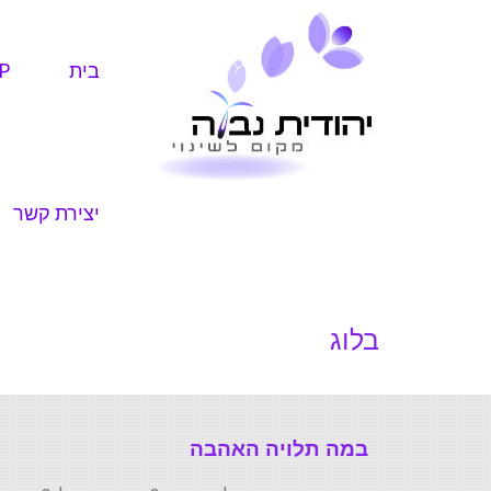
בית
P
יצירת קשר
בלוג
במה תלויה האהבה