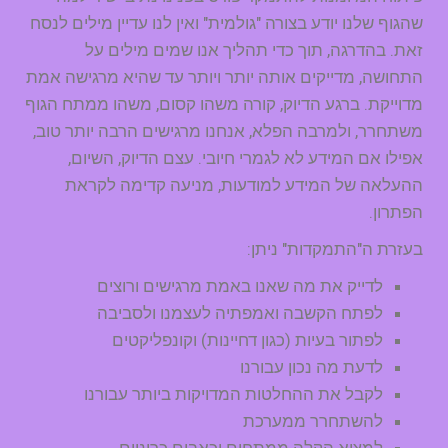
שהגוף שלנו יודע בצורה "גולמית" ואין לנו עדיין מילים לנסח
זאת. בהדרגה, תוך כדי תהליך אנו שמים מילים על
התחושה, מדייקים אותה יותר ויותר עד שהיא מרגישה אמת
מדוייקת. ברגע הדיוק, קורה משהו קסום, משהו ממתח הגוף
משתחרר, ולמרבה הפלא, אנחנו מרגישים הרבה יותר טוב,
אפילו אם המידע לא לגמרי חיובי. עצם הדיוק, השיום,
ההעלאה של המידע למודעות, מניעה קדימה לקראת
הפתרון.
בעזרת ה"התמקדות" ניתן:
לדייק את מה שאנו באמת מרגישים ורוצים
לפתח הקשבה ואמפתיה לעצמנו ולסביבה
לפתור בעיות (כגון דחיינות) וקונפליקטים
לדעת מה נכון עבורנו
לקבל את ההחלטות המדויקות ביותר עבורנו
להשתחרר ממערכת