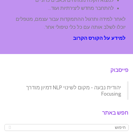
למצוא הקלה ממתחים וכאבים כרוניים
להתחבר מחדש ליצירתיות ועוד…
לאחר למידה ותרגול ההתמקדות עבור עצמם, מטפלים
יוכלו לשלב אותה עם כל כלי טיפולי אחר.
למידע על הקורס הקרוב
פייסבוק
‏יהודית נבעה - מקום לשינוי NLP דמיון מודרך
Focusing‏
חפש באתר