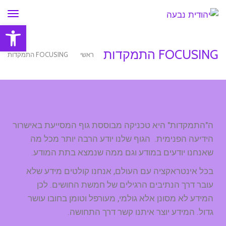
תפר
פתח סרגל
FOCUSING התמקדות
ראשי
»
FOCUSING התמקדות
ה"התמקדות" היא טכניקה מבוססת גוף המסייעת באישרור
הידיעה הפנימית. הגוף שלנו יודע הרבה יותר מכל מה
שאנחנו יודעים במודע וגם ממה שנמצא בתת המודע.
בכל אינטראקציה עם העולם, אנחנו קולטים מידע שלא
עובר דרך הנתיבים הרגילים של חמשת החושים. לכן
המידע לא מסונן אלא גולמי, מעורפל וטומן בחובו עושר
גדול. המידע יוצר איתנו קשר דרך התחושה.