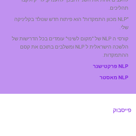
תהליכים.
"NLP מכוון התמקדות" הוא פיתוח חדש שנולד בקליניקה
שלי.
קורסי ה NLP של "מקום לשינוי" עומדים בכל הדרישות של
הלשכה הישראלית ל NLP ומשלבים בתוכם את קסם
ההתמקדות.
NLP פרקטישנר
NLP מאסטר
פייסבוק