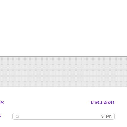
חפש באתר
אנ
ok