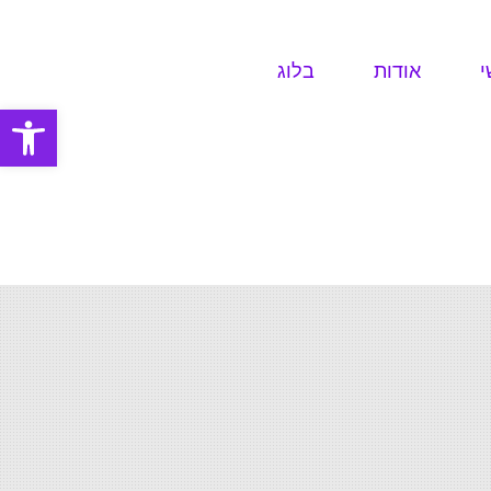
י
אודות
בלוג
פתח סרגל