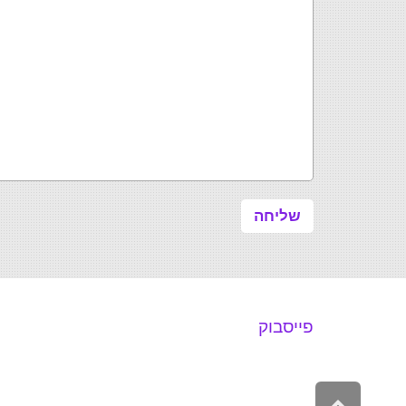
פייסבוק
גלילה