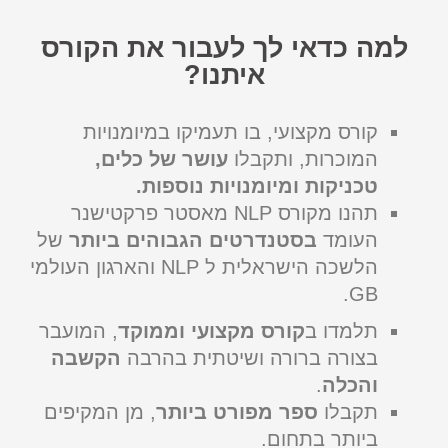
למה כדאי לך לעבור את הקורס
איתנו?
קורס מקצועי, בו תעמיקו במיומנויות
המוכרות, ותקבלו
עושר של כלים,
טכניקות ומיומנויות נוספות.
תהנו מקורס NLP מאסטר פרקטישנר
העומד
בסטנדרטים הגבוהים ביותר
של
הלשכה הישראלית ל NLP והארגון העולמי
GB.
תלמדו ב
קורס
מקצועי וממוקד
, המועבר
בצורה ברורה ושיטתית בהרבה
הקשבה
והכלה
.
תקבלו
ספר מפורט ביותר
, מן המקיפים
ביותר בתחום.