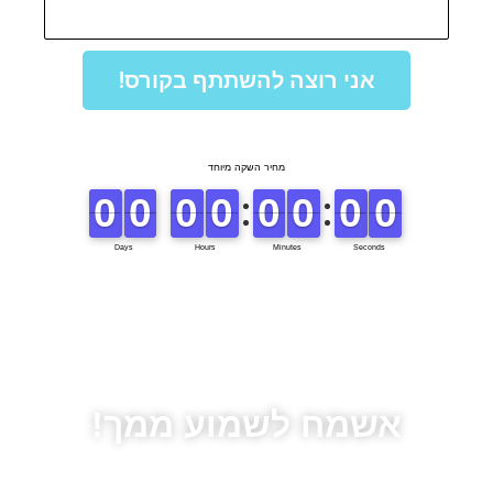
אני רוצה להשתתף בקורס!
אשמח לשמוע ממך!
לבירור פרטים מהיר לחצ/י