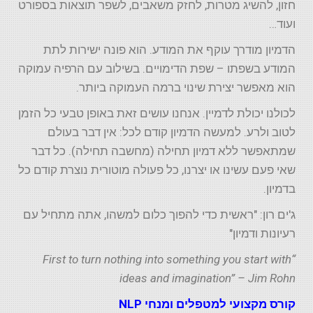
חזון, להשיג מטרות, לחזק משאבים, לשפר תוצאות בספורט
ועוד…
הדמיון מודרך עוקף את המודע. הוא פונה ישירות לתת
המודע בשפתו – שפת הדימויים. בשילוב עם הרפיה עמוקה
הוא מאפשר יצירת שינוי ברמה העמוקה ביותר.
לכולנו יכולת לדמיין. אנחנו עושים זאת באופן טבעי כל הזמן
לטוב ולרע. למעשה הדמיון קודם לכל: אין דבר בעולם
שמתאפשר ללא דמיון תחילה (מחשבה תחילה). כל דבר
שאי פעם עשינו או יצרנו, כל פעולה מוטורית נוצרת קודם כל
בדמיון.
ג'ים רון: "ראשית כדי להפוך כלום למשהו, אתה מתחיל עם
רעיונות ודמיון"
“First to turn nothing into something you start with
ideas and imagination” – Jim Rohn
קורס מקצועי למטפלים ומנחי NLP